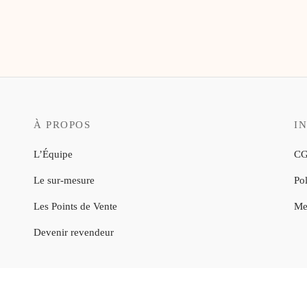
À PROPOS
I
L’Équipe
CG
Le sur-mesure
Pol
Les Points de Vente
Me
Devenir revendeur