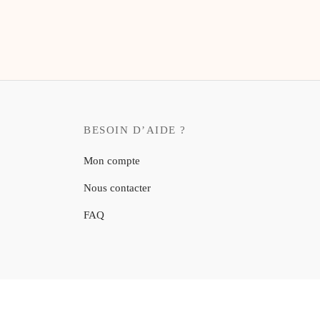
BESOIN D’AIDE ?
Mon compte
Nous contacter
FAQ
©2026 Oh ! Mon Dessin