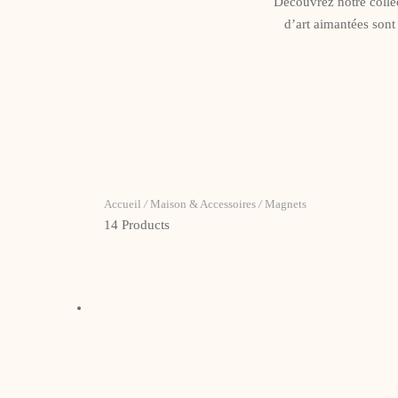
Découvrez notre collec
d’art aimantées sont
Accueil
/
Maison & Accessoires
/
Magnets
14 Products