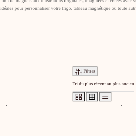
tion de magnets aux illustrations originales, imaginées et créées avec s
 idéales pour personnaliser votre frigo, tableau magnétique ou toute autr
Filters