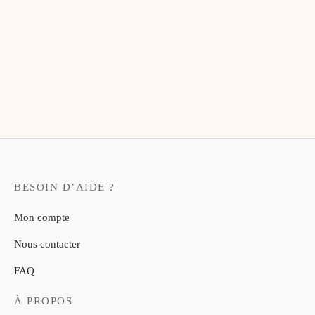
te-bags & Pochettes
BESOIN D’AIDE ?
Mon compte
Nous contacter
FAQ
À PROPOS