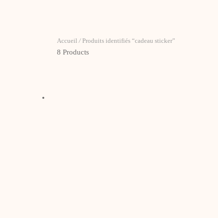
Accueil
/
Produits identifiés “cadeau sticker”
8 Products