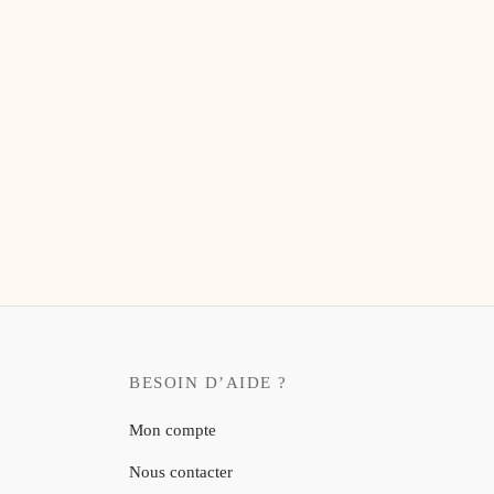
Planificateur hebdomadaire Bouquet
20,00
€
BESOIN D’AIDE ?
Mon compte
Nous contacter