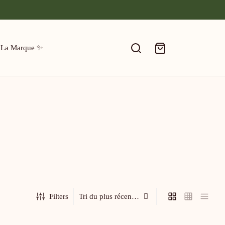
 La Marque ✨
Filters