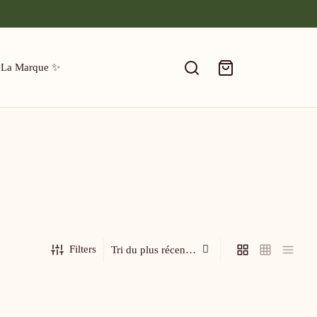
 La Marque ✨
Filters