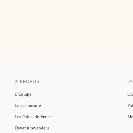
À PROPOS
I
L’Équipe
CG
Le sur-mesure
Pol
Les Points de Vente
Me
Devenir revendeur