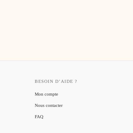
7,50
€
BESOIN D’AIDE ?
Mon compte
Nous contacter
FAQ