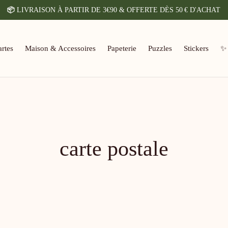
📦
LIVRAISON À PARTIR DE 3€90 & OFFERTE DÈS 50 € D'ACHAT
rtes
Maison & Accessoires
Papeterie
Puzzles
Stickers
✨
carte postale