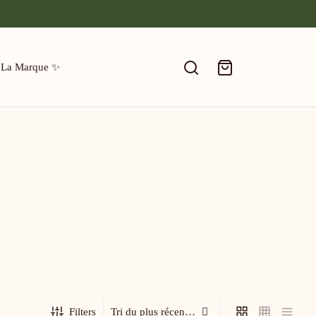
 La Marque ✨
Filters