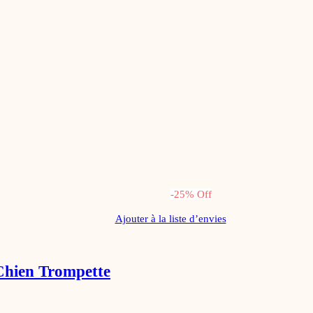
-
25
%
Off
Ajouter à la liste d’envies
 Chien Trompette