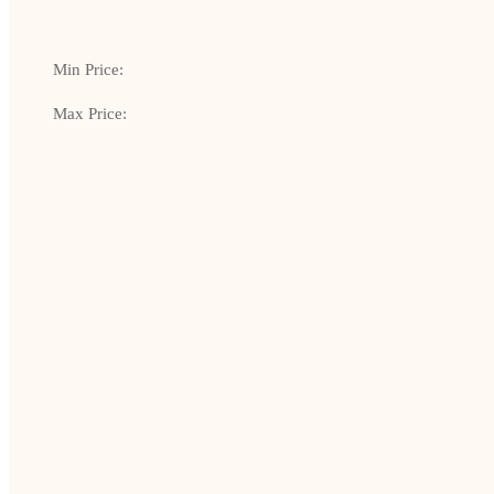
Min Price:
Max Price: