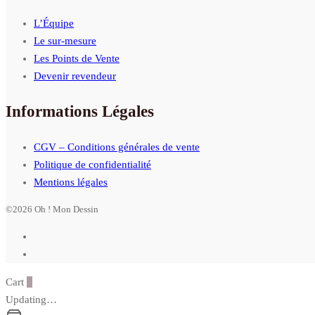
L’Équipe
Le sur-mesure
Les Points de Vente
Devenir revendeur
Informations Légales
CGV – Conditions générales de vente
Politique de confidentialité
Mentions légales
©2026 Oh ! Mon Dessin
Cart
0
Updating…