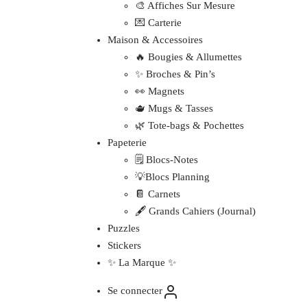
🎨 Affiches Sur Mesure
💌 Carterie
Maison & Accessoires
🔥 Bougies & Allumettes
✨ Broches & Pin’s
👀 Magnets
🫖 Mugs & Tasses
🌿 Tote-bags & Pochettes
Papeterie
🗒️ Blocs-Notes
💡Blocs Planning
📔 Carnets
🖋️ Grands Cahiers (Journal)
Puzzles
Stickers
✨ La Marque ✨
Se connecter