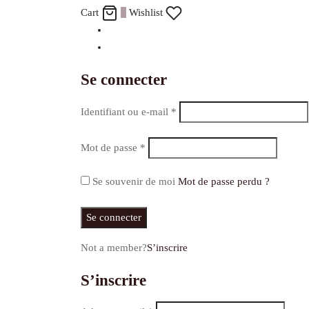
Cart
0
Wishlist
Se connecter
Identifiant ou e-mail
*
Mot de passe
*
Se souvenir de moi
Mot de passe perdu ?
Se connecter
Not a member?
S’inscrire
S’inscrire