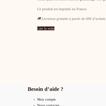
était :
est :
14,00 €.
7,00 €.
Ce produit est imprimé en France.
🚚 Livraison gratuite à partir de 60€ d’achats
Lire la suite
Besoin d’aide ?
Mon compte
Nous contacter