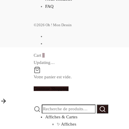
FAQ
©2026 Oh ! Mon Dessin
Cart
0
Updating…
Votre panier est vide.
Continue Shopping
Recherche
Recherche
pour :
Affiches & Cartes
✨ Affiches