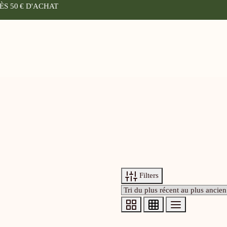
ÈS 50 € D'ACHAT
Filters