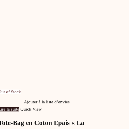
Out of Stock
Ajouter à la liste d’envies
ire la suite
Quick View
Tote-Bag en Coton Epais « La