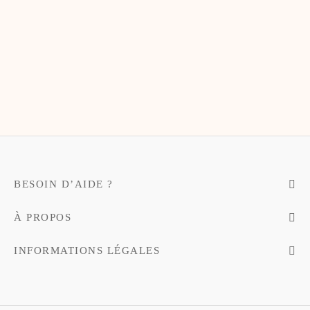
te-bags & Pochettes
BESOIN D’AIDE ?
À PROPOS
INFORMATIONS LÉGALES