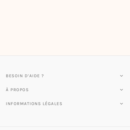
ote-bags & Pochettes
BESOIN D’AIDE ?
À PROPOS
INFORMATIONS LÉGALES