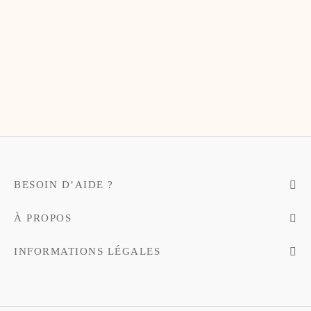
te-bags & Pochettes
BESOIN D’AIDE ?
À PROPOS
INFORMATIONS LÉGALES