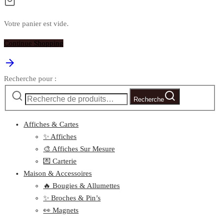
Votre panier est vide.
Continue Shopping
Recherche pour :
Recherche
Affiches & Cartes
✨ Affiches
🎨 Affiches Sur Mesure
💌 Carterie
Maison & Accessoires
🔥 Bougies & Allumettes
✨ Broches & Pin’s
👀 Magnets