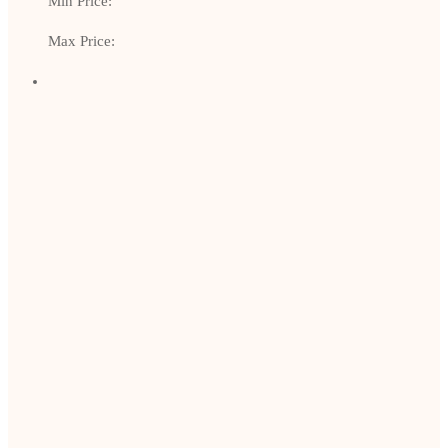
Min Price:
Max Price: