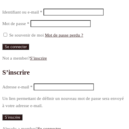
Identifiant ou e-mail
*
Mot de passe
*
Se souvenir de moi
Mot de passe perdu ?
Se connecter
Not a member?
S’inscrire
S’inscrire
Adresse e-mail
*
Un lien permettant de définir un nouveau mot de passe sera envoyé
à votre adresse e-mail.
S’inscrire
Already a member?
Se connecter