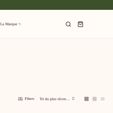
 La Marque ✨
Filters