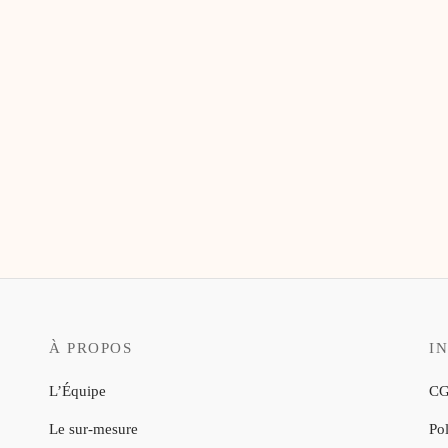
À PROPOS
I
L’Équipe
CG
Le sur-mesure
Pol