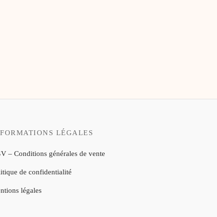
6,00
€
NFORMATIONS LÉGALES
V – Conditions générales de vente
itique de confidentialité
ntions légales