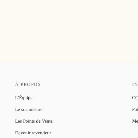
6,00
€
À PROPOS
I
L’Équipe
CG
Le sur-mesure
Pol
Les Points de Vente
Me
Devenir revendeur