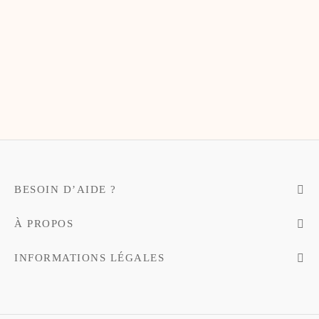
te-bags & Pochettes
BESOIN D’AIDE ?
À PROPOS
INFORMATIONS LÉGALES