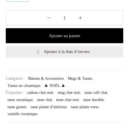
Ajouter au panier
Ajouter à la liste d’envies
Catégories :
Maison & Accessoires
,
Mugs & Tasses
,
Tasses en céramique
,
🎄 NOËL 🎄
Étiquettes :
cadeau chat noir
,
mug chat noir
,
tasse café chat
,
tasse ceramique
,
tasse chat
,
tasse chat noir
,
tasse durable
,
tasse gouter
,
tasse plante d'intérieur
,
tasse plante verte
,
vaiselle ceramique