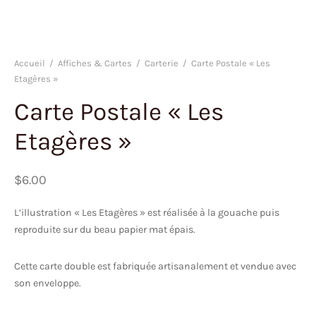
Accueil
/
Affiches & Cartes
/
Carterie
/
Carte Postale « Les
Etagères »
Carte Postale « Les
Etagères »
$
6.00
L’illustration « Les Etagères » est réalisée à la gouache puis
reproduite sur du beau papier mat épais.
Cette carte double est fabriquée artisanalement et vendue avec
son enveloppe.