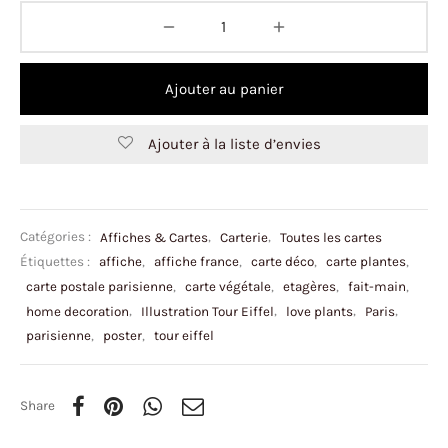
Ajouter au panier
Ajouter à la liste d’envies
Catégories :
Affiches & Cartes
,
Carterie
,
Toutes les cartes
Étiquettes :
affiche
,
affiche france
,
carte déco
,
carte plantes
,
carte postale parisienne
,
carte végétale
,
etagères
,
fait-main
,
home decoration
,
Illustration Tour Eiffel
,
love plants
,
Paris
,
parisienne
,
poster
,
tour eiffel
Share