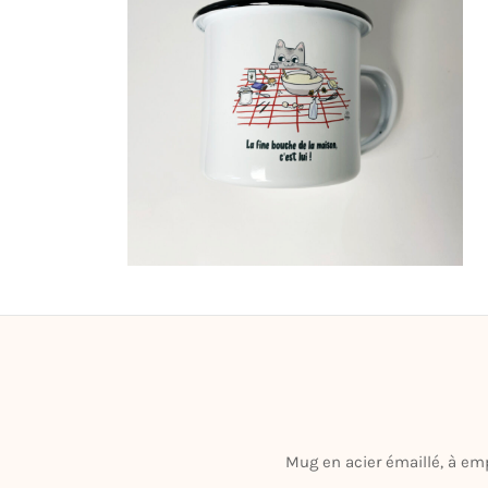
Mug en acier émaillé, à emp