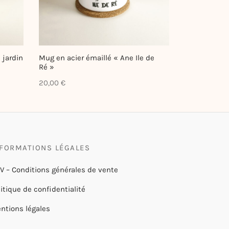
 jardin
Mug en acier émaillé « Ane Ile de
Ré »
20,00
€
NFORMATIONS LÉGALES
V – Conditions générales de vente
litique de confidentialité
ntions légales