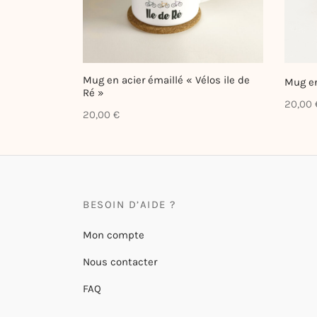
Mug en acier émaillé « Vélos ile de
Mug en
Ré »
20,00
20,00
€
BESOIN D’AIDE ?
Mon compte
Nous contacter
FAQ