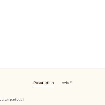
0
Description
Avis
orter partout !