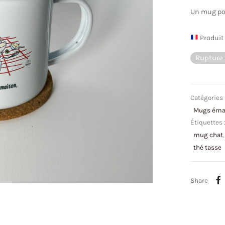
Un mug po
Produit 
Rupture 
Catégories 
Mugs émai
Étiquettes 
mug chat
thé tasse
Share