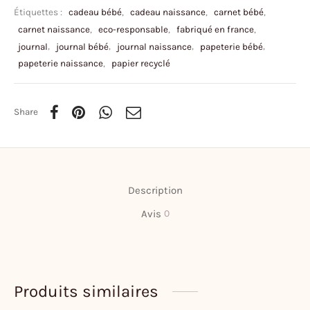
Étiquettes :
cadeau bébé
,
cadeau naissance
,
carnet bébé
,
carnet naissance
,
eco-responsable
,
fabriqué en france
,
journal
,
journal bébé
,
journal naissance
,
papeterie bébé
,
papeterie naissance
,
papier recyclé
Share
Description
Avis
0
Produits similaires