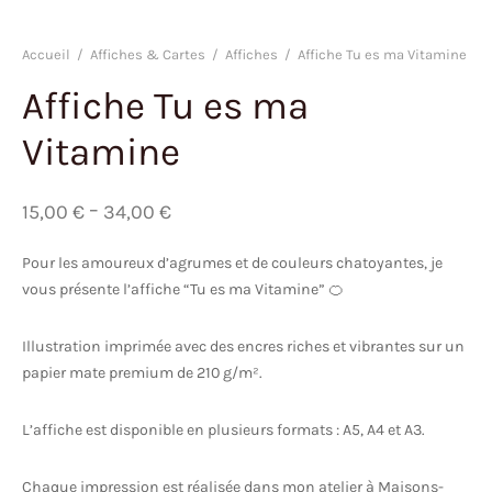
Accueil
/
Affiches & Cartes
/
Affiches
/
Affiche Tu es ma Vitamine
Affiche Tu es ma
Vitamine
–
15,00
€
34,00
€
Pour les amoureux d’agrumes et de couleurs chatoyantes, je
vous présente l’affiche “Tu es ma Vitamine” 🍊
Illustration imprimée avec des encres riches et vibrantes sur un
papier mate premium de 210 g/m².
L’affiche est disponible en plusieurs formats : A5, A4 et A3.
Chaque impression est réalisée dans mon atelier à Maisons-