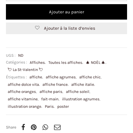
Ajouter au panier
Ajouter à la liste d’envies
UGS :
ND
Catégories :
Affiches
,
Toutes les affiches
,
🎄 NOËL 🎄
,
💘 La St-Valentin 💘
Étiquettes :
affiche
,
affiche agrumes
,
affiche chic
,
affiche dolce vita
,
affiche france
,
affiche italie
,
affiche oranges
,
affiche paris
,
affiche soleil
,
affiche vitamine
,
fait-main
,
illustration agrumes
,
illustration orange
,
Paris
,
poster
Share