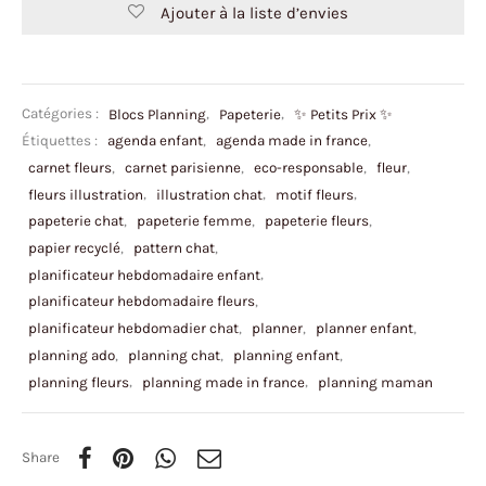
Ajouter à la liste d’envies
Catégories :
Blocs Planning
,
Papeterie
,
✨ Petits Prix ✨
Étiquettes :
agenda enfant
,
agenda made in france
,
carnet fleurs
,
carnet parisienne
,
eco-responsable
,
fleur
,
fleurs illustration
,
illustration chat
,
motif fleurs
,
papeterie chat
,
papeterie femme
,
papeterie fleurs
,
papier recyclé
,
pattern chat
,
planificateur hebdomadaire enfant
,
planificateur hebdomadaire fleurs
,
planificateur hebdomadier chat
,
planner
,
planner enfant
,
planning ado
,
planning chat
,
planning enfant
,
planning fleurs
,
planning made in france
,
planning maman
Share