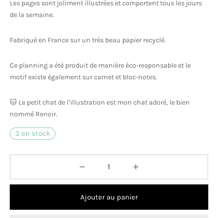
Les pages sont joliment illustrées et comportent tous les jours
de la semaine.
Fabriqué en France sur un très beau papier recyclé.
Ce planning a été produit de manière éco-responsable et le
motif existe également sur carnet et bloc-notes.
🐱 Le petit chat de l’illustration est mon chat adoré, le bien
nommé Renoir.
3 en stock
Ajouter au panier