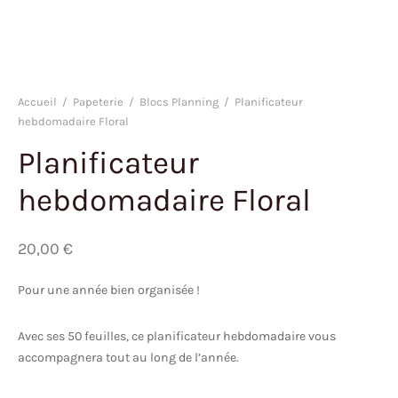
Accueil
/
Papeterie
/
Blocs Planning
/
Planificateur
hebdomadaire Floral
Planificateur
hebdomadaire Floral
20,00
€
Pour une année bien organisée !
Avec ses 50 feuilles, ce planificateur hebdomadaire vous
accompagnera tout au long de l’année.